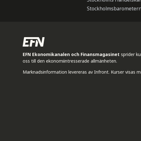
Stockholmsbarometern
EFN Ekonomikanalen och Finansmagasinet
sprider k
oss till den ekonomiintresserade allmänheten.
Marknadsinformation levereras av Infront. Kurser visas m