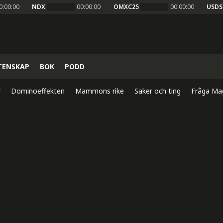
0:00:00
NDX
00:00:00
OMXC25
00:00:00
USDS
TENSKAP
BOK
PODD
r
Dominoeffekten
Mammons rike
Saker och ting
Fråga Ma