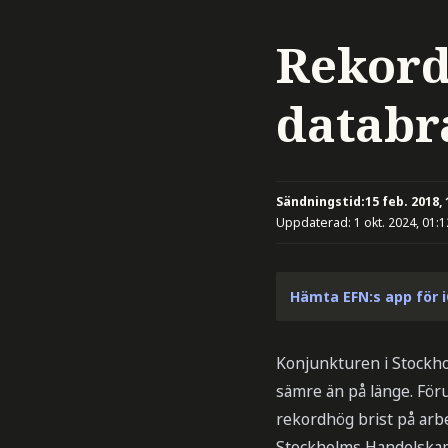
Rekordb
databr
Sändningstid:
15 feb. 2018, 
Uppdaterad:
1 okt. 2024, 01:1
Hämta EFN:s app för 
Konjunkturen i Stockho
sämre än på länge. För
rekordhög brist på arbe
Stockholms Handelska