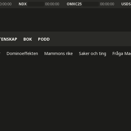
0:00:00
NDX
00:00:00
OMXC25
00:00:00
USDS
TENSKAP
BOK
PODD
r
Dominoeffekten
Mammons rike
Saker och ting
Fråga Ma