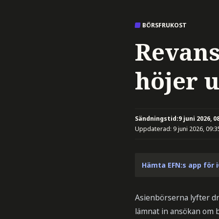
BÖRSFRUKOST
Revans
höjer 
Sändningstid:
9 juni 2026, 0
Uppdaterad:
9 juni 2026, 09:3
Hämta EFN:s app för 
Asienbörserna lyfter d
lämnat in ansökan om bö