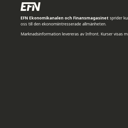
EFN Ekonomikanalen och Finansmagasinet
sprider k
oss till den ekonomiintresserade allmänheten.
Marknadsinformation levereras av Infront. Kurser visas m