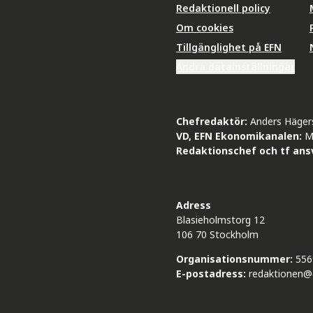
Redaktionell policy
Om cookies
Tillgänglighet på EFN
Ändra datainställningar
Chefredaktör:
Anders Häger
VD, EFN Ekonomikanalen:
M
Redaktionschef och tf ansv
Adress
Blasieholmstorg 12
106 70 Stockholm
Organisationsnummer:
556
E-postadress:
redaktionen@