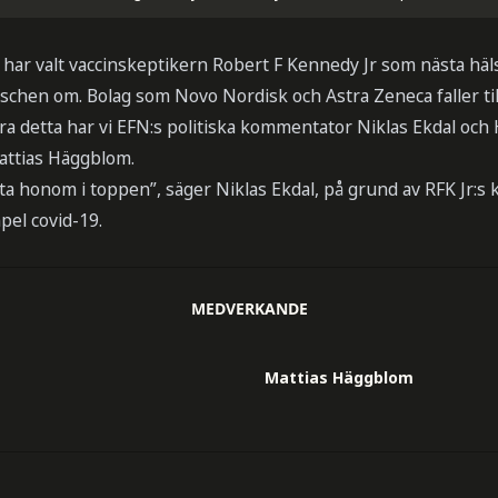
 har valt vaccinskeptikern Robert F Kennedy Jr som nästa häl
chen om. Bolag som Novo Nordisk och Astra Zeneca faller til
era detta har vi EFN:s politiska kommentator Niklas Ekdal oc
attias Häggblom.
tta honom i toppen”, säger Niklas Ekdal, på grund av RFK Jr:s 
pel covid-19.
MEDVERKANDE
Mattias Häggblom