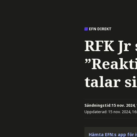
EFN DIREKT
RFK Jr
”Reakt
talar s
Sändningstid:
15 nov. 2024,
Uppdaterad:
15 nov. 2024, 16
Hämta EFN:s app för 