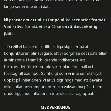
länge ser vi inte det i data.
Ni pratar om att ni tittar på olika scenarier framåt.
Vad krävs för att vi ska få se en räntesänkning i
juni?
– Då vill vi ha lite mer tillförlitliga signaler på att
konjunkturen blir svagare, att vi börjar se det i data eller
åtminstone i framåtblickande indikatorer. Att
förtroendet för ekonomin viker bland hushåll och
företag till exempel. Samtidigt som vi inte ser ett tryck
uppåt på inflationen. Vi är väldigt noga med att bevaka
olika inflationskomponenter och vaksamma på att den
underliggande inflationen inte ska dra iväg uppåt.
MEDVERKANDE