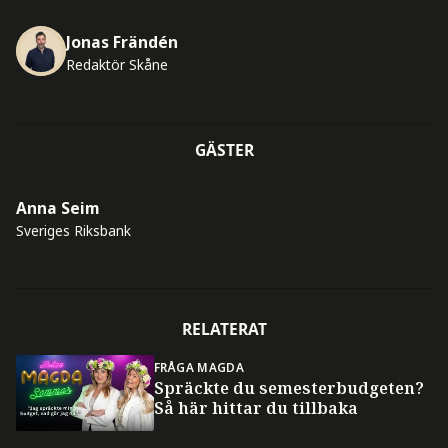
Jonas Frändén
Redaktör Skåne
GÄSTER
Anna Seim
Sveriges Riksbank
RELATERAT
FRÅGA MAGDA
Spräckte du semesterbudgeten?
Så här hittar du tillbaka