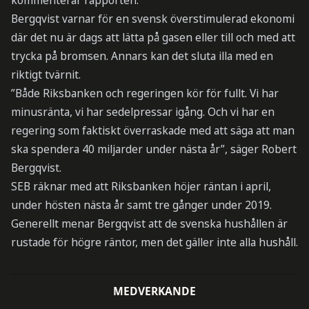
kommenterar rapporten.
Bergqvist varnar för en svensk överstimulerad ekonomi
där det nu är dags att lätta på gasen eller till och med att
trycka på bromsen. Annars kan det sluta illa med en
riktigt tvärnit.
”Både Riksbanken och regeringen kör för fullt. Vi har
minusränta, vi har sedelpressar igång. Och vi har en
regering som faktiskt överraskade med att säga att man
ska spendera 40 miljarder under nästa år”, säger Robert
Bergqvist.
SEB räknar med att Riksbanken höjer räntan i april,
under hösten nästa år samt tre gånger under 2019.
Generellt menar Bergqvist att de svenska hushållen är
rustade för högre räntor, men det gäller inte alla hushåll.
MEDVERKANDE