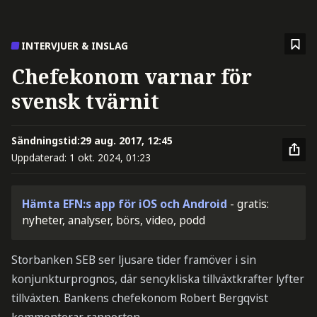
INTERVJUER & INSLAG
Chefekonom varnar för
svensk tvärnit
Sändningstid:
29 aug. 2017, 12:45
Uppdaterad:
1 okt. 2024, 01:23
Hämta EFN:s app för iOS och Android
- gratis:
nyheter, analyser, börs, video, podd
Storbanken SEB ser ljusare tider framöver i sin
konjunkturprognos, där sencykliska tillväxtkrafter lyfter
tillväxten. Bankens chefekonom Robert Bergqvist