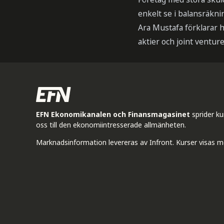
enkelt se i balansräkni
Ara Mustafa förklarar h
aktier och joint ventur
EFN Ekonomikanalen och Finansmagasinet
sprider k
oss till den ekonomiintresserade allmänheten.
Marknadsinformation levereras av Infront. Kurser visas m