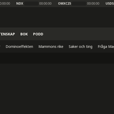
0:00:00
NDX
00:00:00
OMXC25
00:00:00
USDS
TENSKAP
BOK
PODD
r
Dominoeffekten
Mammons rike
Saker och ting
Fråga Ma