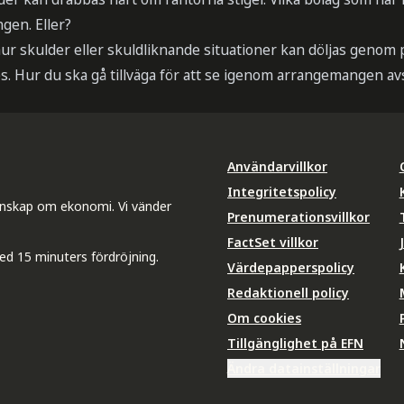
ngen. Eller?
ur skulder eller skuldliknande situationer kan döljas genom 
es. Hur du ska gå tillväga för att se igenom arrangemangen avs
Användarvillkor
Integritetspolicy
unskap om ekonomi. Vi vänder
Prenumerationsvillkor
FactSet villkor
ed 15 minuters fördröjning.
Värdepapperspolicy
Redaktionell policy
Om cookies
Tillgänglighet på EFN
Ändra datainställningar