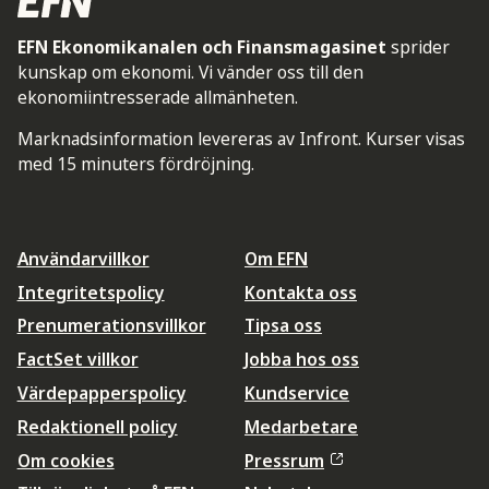
EFN Ekonomikanalen och Finansmagasinet
sprider
kunskap om ekonomi. Vi vänder oss till den
ekonomiintresserade allmänheten.
Marknadsinformation levereras av Infront. Kurser visas
med 15 minuters fördröjning.
Användarvillkor
Om EFN
Integritetspolicy
Kontakta oss
Prenumerationsvillkor
Tipsa oss
FactSet villkor
Jobba hos oss
Värdepapperspolicy
Kundservice
Redaktionell policy
Medarbetare
Om cookies
Pressrum