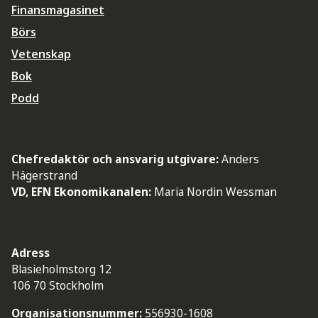
Finansmagasinet
Börs
Vetenskap
Bok
Podd
Chefredaktör och ansvarig utgivare:
Anders
Hägerstrand
VD, EFN Ekonomikanalen:
Maria Nordin Wessman
Adress
Blasieholmstorg 12
106 70 Stockholm
Organisationsnummer:
556930-1608