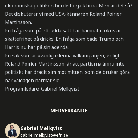
ekonomiska politiken borde börja klarna. Men är det så?
Det diskuterar vi med USA-kännaren Roland Poirier
Martinsson.
En fråga som på ett udda sätt har hamnat i fokus är
skattefrihet på dricks. En fråga som både Trump och
Harris nu har på sin agenda.
En sak som är ovanlig i denna valkampanjen, enligt
Roland Poirier Martinsson, är att partierna ännu inte
politiskt har dragit sim mot mitten, som de brukar göra
när valdagen närmar sig.
Programledare: Gabriel Mellqvist
MEDVERKANDE
Gabriel Mellqvist
gabriel.mellqvist@efn.se