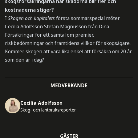
skogsförsäkringarna när skadorna blir fler och
kostnaderna stiger?
I
Skogen och kapitalets
första sommarspecial möter
Cecilia Adolfsson Stefan Magnusson från Dina
Försäkringar för ett samtal om premier,
riskbedömningar och framtidens villkor för skogsägare.
Kommer skogen att vara lika enkel att försäkra om 20 år
som den är i dag?
MEDVERKANDE
Cecilia Adolfsson
Skog- och lantbruksreporter
GÄSTER