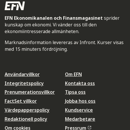
EFN Ekonomikanalen och Finansmagasinet
sprider
kunskap om ekonomi. Vi vänder oss till den
ekonomiintresserade allmänheten.
Marknadsinformation levereras av Infront. Kurser visas
med 15 minuters fördröjning.
Användarvillkor
Om EFN
Integritetspolicy
Kontakta oss
Prenumerationsvillkor
Tipsa oss
FactSet villkor
Jobba hos oss
Värdepapperspolicy
Kundservice
Redaktionell policy
Medarbetare
Om cookies
Pressrum