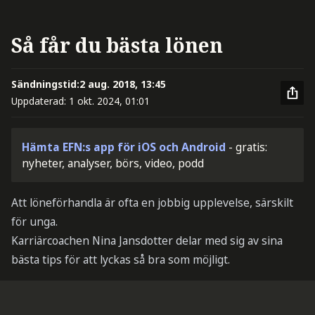
Så får du bästa lönen
Sändningstid:
2 aug. 2018, 13:45
Uppdaterad:
1 okt. 2024, 01:01
Hämta EFN:s app för iOS och Android
- gratis:
nyheter, analyser, börs, video, podd
Att löneförhandla är ofta en jobbig upplevelse, särskilt
för unga.
Karriärcoachen Nina Jansdotter delar med sig av sina
bästa tips för att lyckas så bra som möjligt.