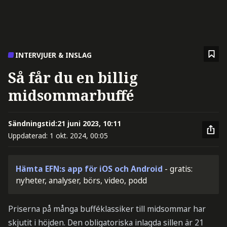
INTERVJUER & INSLAG
Så får du en billig
midsommarbuffé
Sändningstid:
21 juni 2023, 10:11
Uppdaterad:
1 okt. 2024, 00:05
Hämta EFN:s app för iOS och Android
- gratis:
nyheter, analyser, börs, video, podd
Priserna på många bufféklassiker till midsommar har
skjutit i höjden. Den obligatoriska inlagda sillen är 21