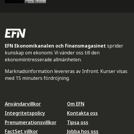
EFN Ekonomikanalen och Finansmagasinet
sprider
kunskap om ekonomi. Vi vänder oss till den
ekonomiintresserade allmänheten.
Marknadsinformation levereras av Infront. Kurser visas
med 15 minuters fördröjning.
Användarvillkor
Om EFN
Integritetspolicy
Kontakta oss
Prenumerationsvillkor
Tipsa oss
FactSet villkor
Jobba hos oss