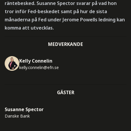
räntebesked. Susanne Spector svarar på vad hon
tror inför Fed-beskedet samt på hur de sista
månaderna på Fed under Jerome Powells ledning kan
komma att utvecklas.
MEDVERKANDE
Kelly Connelin
kelly.connelin@efn.se
GÄSTER
Susanne Spector
Danske Bank