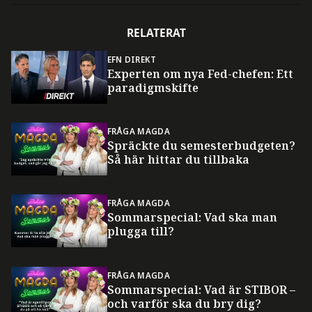
RELATERAT
EFN DIREKT
Experten om nya Fed-chefen: Ett
paradigmskifte
FRÅGA MAGDA
Spräckte du semesterbudgeten?
Så här hittar du tillbaka
FRÅGA MAGDA
Sommarspecial: Vad ska man
plugga till?
FRÅGA MAGDA
Sommarspecial: Vad är STIBOR –
och varför ska du bry dig?