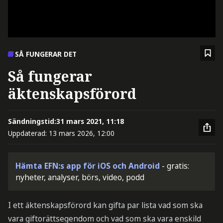
SÅ FUNGERAR DET
Så fungerar
äktenskapsförord
Sändningstid:
31 mars 2021, 11:18
Uppdaterad:
13 mars 2026, 12:00
Hämta EFN:s app för iOS och Android
- gratis:
nyheter, analyser, börs, video, podd
I ett äktenskapsförord kan gifta par lista vad som ska
vara giftorättsegendom och vad som ska vara enskild