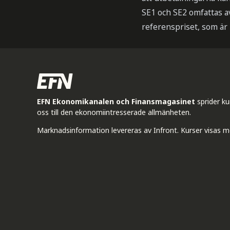
SE1 och SE2 omfattas av
referenspriset, som är
EFN Ekonomikanalen och Finansmagasinet
sprider k
oss till den ekonomiintresserade allmänheten.
Marknadsinformation levereras av Infront. Kurser visas m