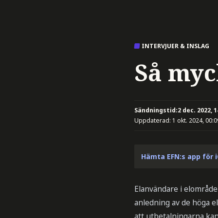
INTERVJUER & INSLAG
Så myck
Sändningstid:
2 dec. 2022, 1
Uppdaterad:
1 okt. 2024, 00:0
Hämta EFN:s app för 
Elanvändare i elområde
anledning av de höga e
att utbetalningarna kan