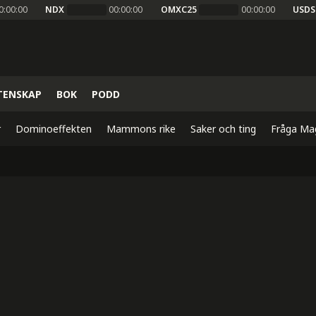
0:00:00
NDX
00:00:00
OMXC25
00:00:00
USDS
TENSKAP
BOK
PODD
r
Dominoeffekten
Mammons rike
Saker och ting
Fråga Ma