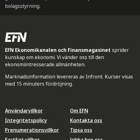
bolagsstyrning.
EFN Ekonomikanalen och Finansmagasinet
sprider
kunskap om ekonomi. Vi vänder oss till den
ekonomiintresserade allmänheten.
Marknadsinformation levereras av Infront. Kurser visas
med 15 minuters fördröjning.
Användarvillkor
Om EFN
Integritetspolicy
Kontakta oss
Prenumerationsvillkor
Tipsa oss
FactSet villkor
Jobba hos oss