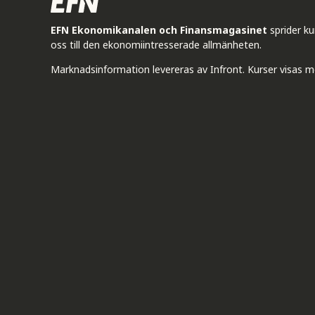
EFN Ekonomikanalen och Finansmagasinet
sprider k
oss till den ekonomiintresserade allmänheten.
Marknadsinformation levereras av Infront. Kurser visas m