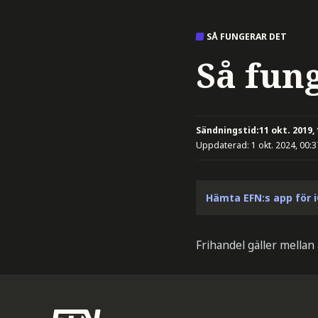
SÅ FUNGERAR DET
Så fun
Sändningstid:
11 okt. 2019,
Uppdaterad:
1 okt. 2024, 00:3
Hämta EFN:s app för 
Frihandel gäller mellan