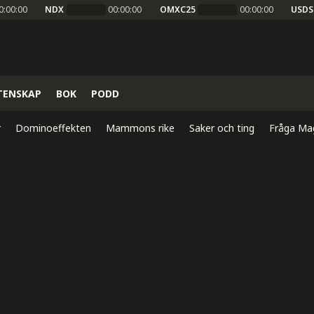
0:00:00
NDX
00:00:00
OMXC25
00:00:00
USDS
TENSKAP
BOK
PODD
r
Dominoeffekten
Mammons rike
Saker och ting
Fråga Ma