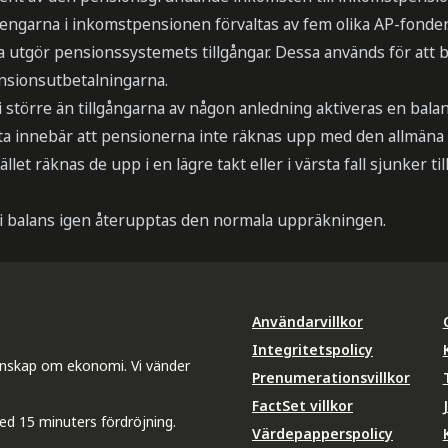
Pengarna i inkomstpensionen förvaltas av fem olika AP-fonder
 utgör pensionssystemets tillgångar. Dessa används för att b
pensionsutbetalningarna.
 större än tillgångarna av någon anledning aktiveras en balan
a innebär att pensionerna inte räknas upp med den allmäna
llet räknas de upp i en lägre takt eller i värsta fall sjunker ti
i balans igen återupptas den normala uppräkningen.
Användarvillkor
Integritetspolicy
unskap om ekonomi. Vi vänder
Prenumerationsvillkor
FactSet villkor
ed 15 minuters fördröjning.
Värdepapperspolicy