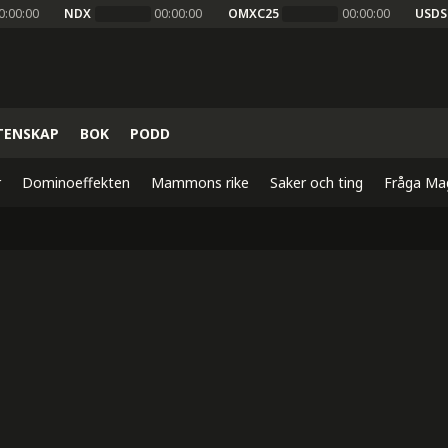
0:00:00
NDX
00:00:00
OMXC25
00:00:00
USDS
TENSKAP
BOK
PODD
r
Dominoeffekten
Mammons rike
Saker och ting
Fråga Ma