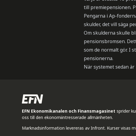
till premiepensionen. 
Pengarna i Ap-fonderna
skulder, det vill säga 
Om skulderna skulle bli
pensionsbromsen. Dett
som de normalt gör. I stä
pensionerna.
När systemet sedan är 
EFN Ekonomikanalen och Finansmagasinet
sprider k
oss till den ekonomiintresserade allmänheten.
Marknadsinformation levereras av Infront. Kurser visas m