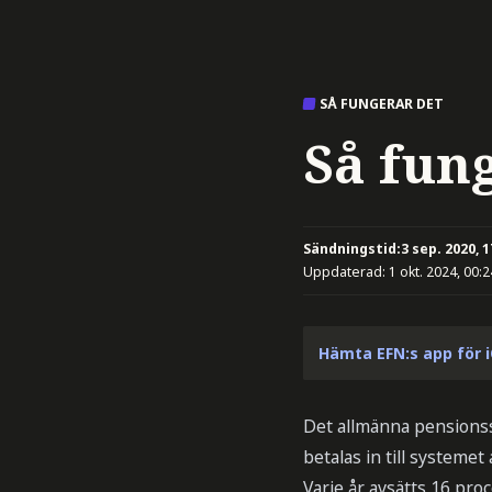
SÅ FUNGERAR DET
Så fun
Sändningstid:
3 sep. 2020, 1
Uppdaterad:
1 okt. 2024, 00:2
Hämta EFN:s app för 
Det allmänna pensionss
betalas in till systemet
Varje år avsätts 16 pr