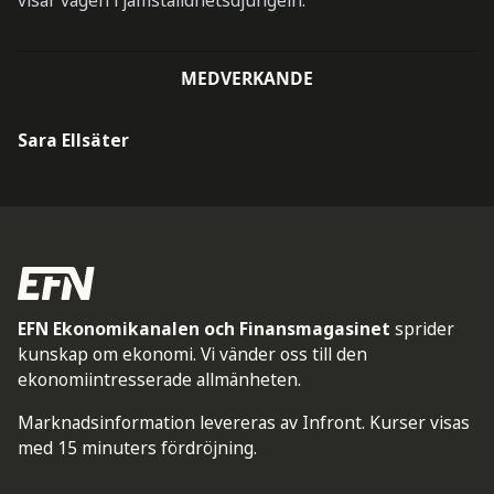
visar vägen i jämställdhetsdjungeln.
MEDVERKANDE
Sara Ellsäter
EFN Ekonomikanalen och Finansmagasinet
sprider
kunskap om ekonomi. Vi vänder oss till den
ekonomiintresserade allmänheten.
Marknadsinformation levereras av Infront. Kurser visas
med 15 minuters fördröjning.