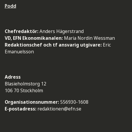
Podd
Chefredaktör:
Anders Hägerstrand
VD, EFN Ekonomikanalen:
Maria Nordin Wessman
Redaktionschef och tf ansvarig utgivare:
Eric
Emanuelsson
Adress
Blasieholmstorg 12
106 70 Stockholm
Organisationsnummer:
556930-1608
E-postadress:
redaktionen@efn.se