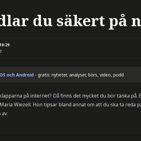
dlar du säkert på n
 10:29
7
iOS och Android
- gratis: nyheter, analyser, börs, video, podd
lklapparna på internet? Då finns det mycket du bör tänka på.
ria Wiezell. Hon tipsar bland annat om att du ska ta reda 
 av.