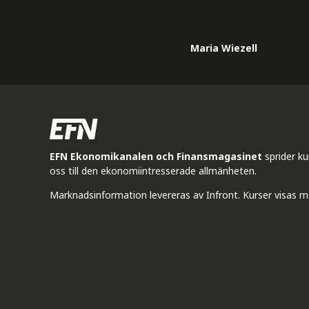
Maria Wiezell
EFN Ekonomikanalen och Finansmagasinet
sprider k
oss till den ekonomiintresserade allmänheten.
Marknadsinformation levereras av Infront. Kurser visas m