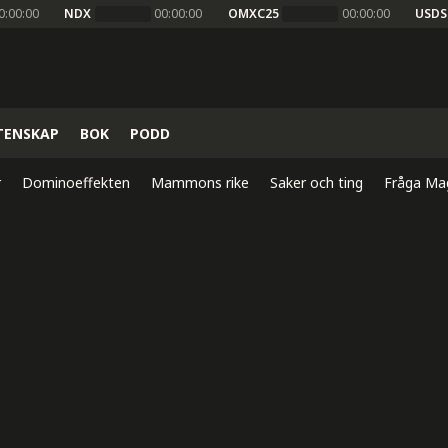
0:00:00
NDX
00:00:00
OMXC25
00:00:00
USDS
TENSKAP
BOK
PODD
r
Dominoeffekten
Mammons rike
Saker och ting
Fråga Ma