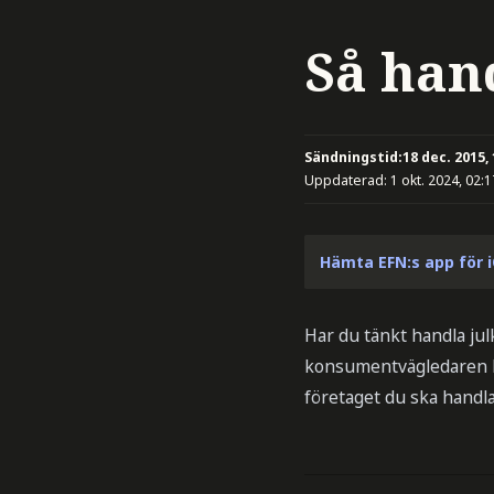
Så han
Sändningstid:
18 dec. 2015,
Uppdaterad:
1 okt. 2024, 02:1
Hämta EFN:s app för 
Har du tänkt handla ju
konsumentvägledaren Ma
företaget du ska handla