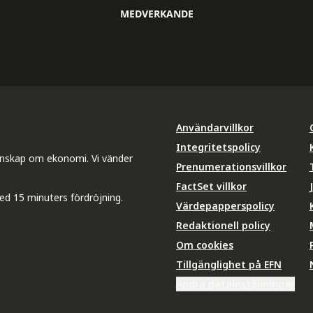
MEDVERKANDE
Användarvillkor
Integritetspolicy
unskap om ekonomi. Vi vänder
Prenumerationsvillkor
FactSet villkor
ed 15 minuters fördröjning.
Värdepapperspolicy
Redaktionell policy
Om cookies
Tillgänglighet på EFN
Ändra datainställningar