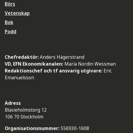
Börs
Vetenskap
Bok
Podd
Chefredaktör:
Anders Hägerstrand
VD, EFN Ekonomikanalen:
Maria Nordin Wessman
Redaktionschef och tf ansvarig utgivare:
Eric
Emanuelsson
Adress
Blasieholmstorg 12
106 70 Stockholm
Organisationsnummer:
556930-1608