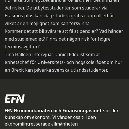
hur eftersom mycket ännu är oklart, men det finns en
del risker. De utbytesstudenter som studerar via
Erasmus plus kan idag studera gratis i upp till ett år,
vilket är en möjlighet som kan försvinna.
Kommer det att bli svårare att få stipendier? Vad händer
med studiemedlet? Finns det någon risk för högre
terminsavgifter?
Tina Halldén intervjuar Daniel Edquist som är
enhetschef för Universitets- och högskolerådet om hur
en Brexit kan påverka svenska utlandsstudenter.
EFN Ekonomikanalen och Finansmagasinet
sprider
kunskap om ekonomi. Vi vänder oss till den
ekonomiintresserade allmänheten.