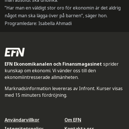
man absolut ska undvika.
”Har man en väldigt stor oro för ekonomin är det aldrig
något man ska lägga över på barnen”, säger hon.
Programledare: Isabella Ahmadi
EFN Ekonomikanalen och Finansmagasinet
sprider
kunskap om ekonomi. Vi vänder oss till den
ekonomiintresserade allmänheten.
Marknadsinformation levereras av Infront. Kurser visas
med 15 minuters fördröjning.
Användarvillkor
Om EFN
Integritetspolicy
Kontakta oss