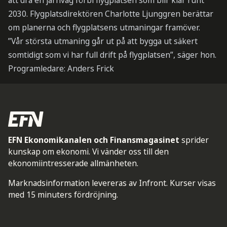
att dra en järnväg förbi flygplatsen som blir klar runt
2030. Flygplatsdirektören Charlotte Ljunggren berättar
om planerna och flygplatsens utmaningar framöver.
”Vår största utmaning går ut på att bygga ut säkert
somtidigt som vi har full drift på flygplatsen”, säger hon.
Programledare: Anders Frick
EFN Ekonomikanalen och Finansmagasinet
sprider
kunskap om ekonomi. Vi vänder oss till den
ekonomiintresserade allmänheten.
Marknadsinformation levereras av Infront. Kurser visas
med 15 minuters fördröjning.