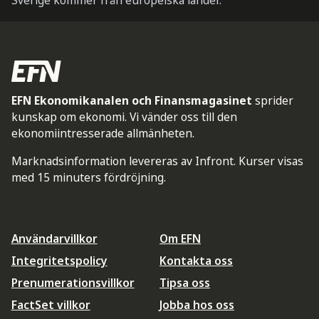
Sverige kommer från europeiska länder.
EFN Ekonomikanalen och Finansmagasinet
sprider
kunskap om ekonomi. Vi vänder oss till den
ekonomiintresserade allmänheten.
Marknadsinformation levereras av Infront. Kurser visas
med 15 minuters fördröjning.
Användarvillkor
Om EFN
Integritetspolicy
Kontakta oss
Prenumerationsvillkor
Tipsa oss
FactSet villkor
Jobba hos oss