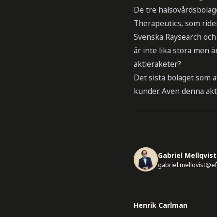
De tre hälsovårdsbolage
Therapeutics, som rider
Svenska Raysearch och 
är inte lika stora men 
aktieraketer?
Det sista bolaget som a
kunder. Även denna akt
Gabriel Mellqvist
gabriel.mellqvist@e
Henrik Carlman