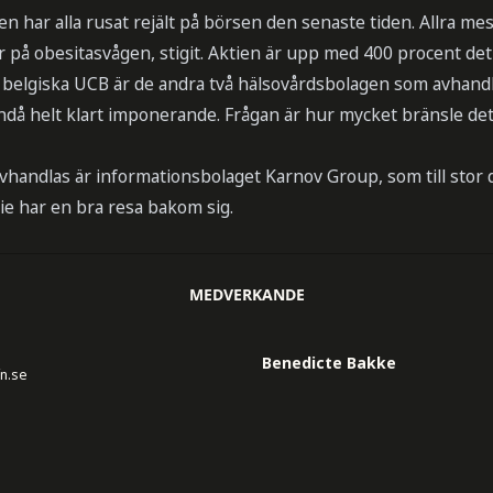
n har alla rusat rejält på börsen den senaste tiden. Allra mes
 på obesitasvågen, stigit. Aktien är upp med 400 procent det
belgiska UCB är de andra två hälsovårdsbolagen som avhand
ändå helt klart imponerande. Frågan är hur mycket bränsle det 
vhandlas är informationsbolaget Karnov Group, som till stor d
ie har en bra resa bakom sig.
MEDVERKANDE
Benedicte Bakke
fn.se