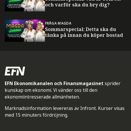
och varför ska du bry dig?
FRÅGA MAGDA
Sommarspecial: Detta ska du
tänka på innan du köper bostad
EFN Ekonomikanalen och Finansmagasinet
sprider
kunskap om ekonomi. Vi vänder oss till den
ekonomiintresserade allmänheten.
Marknadsinformation levereras av Infront. Kurser visas
med 15 minuters fördröjning.