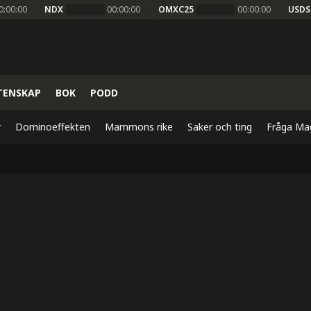
0:00:00
NDX
00:00:00
OMXC25
00:00:00
USDS
TENSKAP
BOK
PODD
r
Dominoeffekten
Mammons rike
Saker och ting
Fråga Ma