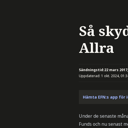
Så sky
Allra
Sändningstid:
22 mars 2017,
Uppdaterad:
1 okt. 2024, 01:3
Hämta EFN:s app för 
Under de senaste måna
Funds och nu senast med