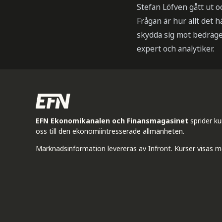
Stefan Löfven gått ut o
Frågan är hur allt det 
skydda sig mot bedräge
expert och analytiker.
EFN Ekonomikanalen och Finansmagasinet
sprider k
oss till den ekonomiintresserade allmänheten.
Marknadsinformation levereras av Infront. Kurser visas m