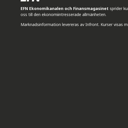
EFN Ekonomikanalen och Finansmagasinet
sprider k
oss till den ekonomiintresserade allmänheten.
Marknadsinformation levereras av Infront. Kurser visas m