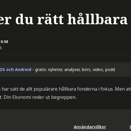
er du rätt hållbara
10:58
6
iOS och Android
- gratis: nyheter, analyser, börs, video, podd
 har satt de allt populärare hållbara fonderna i fokus. Men at
rt. Din Ekonomi reder ut begreppen.
Användarvillkor