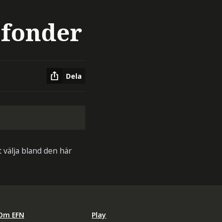
 fonder
Dela
t välja bland den här
Om EFN
Play