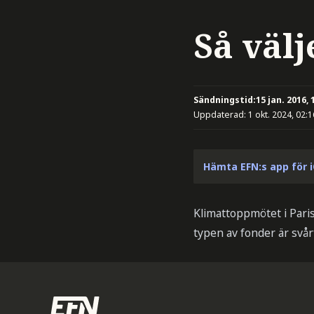
Så välj
Sändningstid:
15 jan. 2016, 
Uppdaterad:
1 okt. 2024, 02:1
Hämta EFN:s app för 
Klimattoppmötet i Paris
typen av fonder är svå