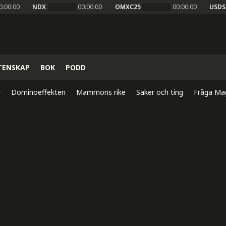
0:00:00
NDX
00:00:00
OMXC25
00:00:00
USDS
TENSKAP
BOK
PODD
r
Dominoeffekten
Mammons rike
Saker och ting
Fråga Ma