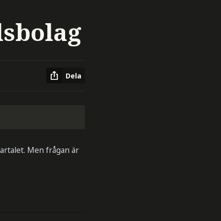
lsbolag
Dela
artalet. Men frågan är