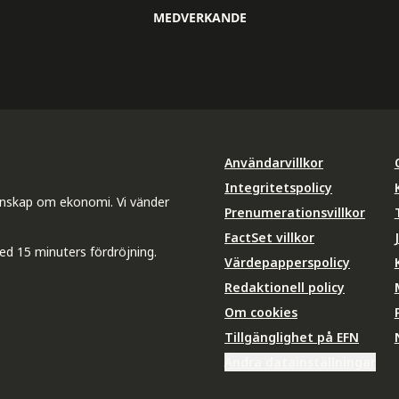
MEDVERKANDE
Användarvillkor
Integritetspolicy
unskap om ekonomi. Vi vänder
Prenumerationsvillkor
FactSet villkor
ed 15 minuters fördröjning.
Värdepapperspolicy
Redaktionell policy
Om cookies
Tillgänglighet på EFN
Ändra datainställningar