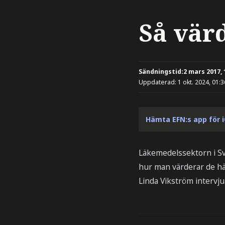
Så vär
Sändningstid:
2 mars 2017, 
Uppdaterad:
1 okt. 2024, 01:3
Hämta EFN:s app för 
Läkemedelssektorn i Sve
hur man värderar de hä
Linda Vikström intervju