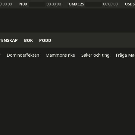
0:00:00
NDX
00:00:00
OMXC25
00:00:00
USDS
TENSKAP
BOK
PODD
r
Dominoeffekten
Mammons rike
Saker och ting
Fråga Ma