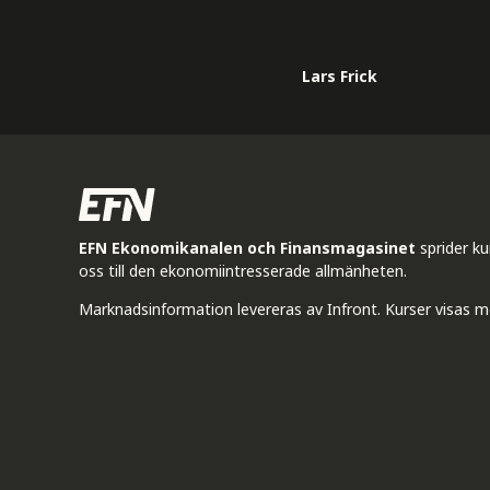
Lars Frick
EFN Ekonomikanalen och Finansmagasinet
sprider k
oss till den ekonomiintresserade allmänheten.
Marknadsinformation levereras av Infront. Kurser visas m