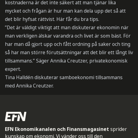
kostnaderna är det inte säkert att man tjänar lika
mycket och frågan är hur man kan dela upp det så att
det blir hyfsat rättvist. Här får du bra tips.
”Det är väldigt viktigt att man diskuterar ekonomin när
man verkligen älskar varandra och livet är som bäst. För
har man då gjort upp och fått ordning på saker och ting
så har man större förutsättningar att det blir ett långt liv
tillsammans.” Säger Annika Creutzer, privatekonomisk
expert.
Tina Halldén diskuterar samboekonomi tillsammans
med Annika Creutzer.
EFN Ekonomikanalen och Finansmagasinet
sprider
kunskap om ekonomi. Vi vänder oss till den