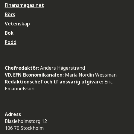
Finansmagasinet
Börs
Vetenskap
Bok
Podd
Chefredaktör:
Anders Hägerstrand
VD, EFN Ekonomikanalen:
Maria Nordin Wessman
Redaktionschef och tf ansvarig utgivare:
Eric
Emanuelsson
Adress
Blasieholmstorg 12
106 70 Stockholm