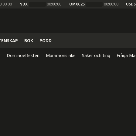
0:00:00
NDX
00:00:00
OMXC25
00:00:00
USDS
TENSKAP
BOK
PODD
r
Dominoeffekten
Mammons rike
Saker och ting
Fråga Ma