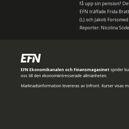
få upp sin pension? De
EFN träffade Frida Bra
(L) och Jakob Forssmed 
Reporter: Nicolina Söde
EFN Ekonomikanalen och Finansmagasinet
sprider k
oss till den ekonomiintresserade allmänheten.
Marknadsinformation levereras av Infront. Kurser visas m