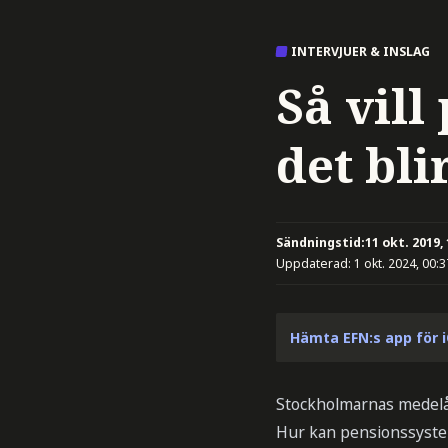
INTERVJUER & INSLAG
Så vill
det bli
Sändningstid:
11 okt. 2019,
Uppdaterad:
1 okt. 2024, 00:3
Hämta EFN:s app för 
Stockholmarnas medelål
Hur kan pensionssystem