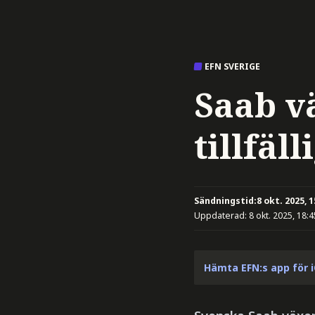
EFN SVERIGE
Saab vä
tillfäll
Sändningstid:
8 okt. 2025, 1
Uppdaterad:
8 okt. 2025, 18:4
Hämta EFN:s app för 