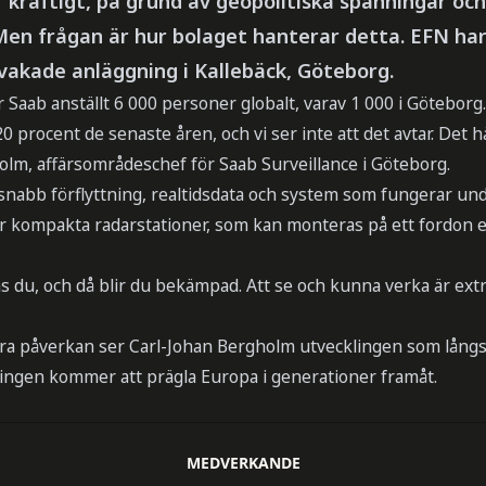
 kraftigt, på grund av geopolitiska spänningar oc
Men frågan är hur bolaget hanterar detta. EFN ha
evakade anläggning i Kallebäck, Göteborg.
 Saab anställt 6 000 personer globalt, varav 1 000 i Göteborg.
0 procent de senaste åren, och vi ser inte att det avtar. Det h
olm, affärsområdeschef för Saab Surveillance i Göteborg.
snabb förflyttning, realtidsdata och system som fungerar und
er kompakta radarstationer, som kan monteras på ett fordon el
ns du, och då blir du bekämpad. Att se och kunna verka är extr
ra påverkan ser Carl-Johan Bergholm utvecklingen som långs
ngen kommer att prägla Europa i generationer framåt.
MEDVERKANDE