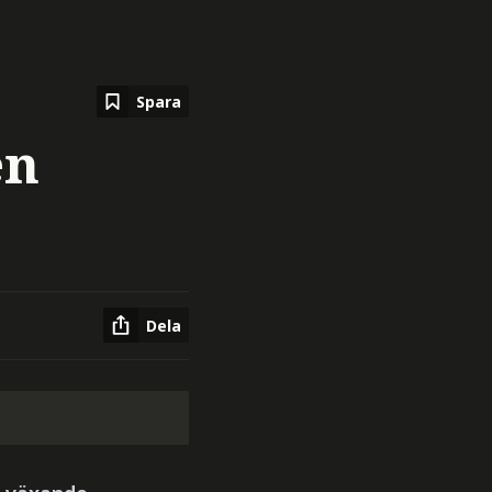
Spara
en
Dela