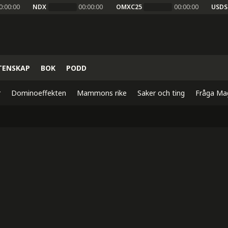
0:00:00
NDX
00:00:00
OMXC25
00:00:00
USDS
TENSKAP
BOK
PODD
r
Dominoeffekten
Mammons rike
Saker och ting
Fråga Ma