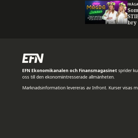
FRÅG
Som
STI
bry
EFN Ekonomikanalen och Finansmagasinet
sprider k
oss till den ekonomiintresserade allmänheten.
Marknadsinformation levereras av Infront. Kurser visas m