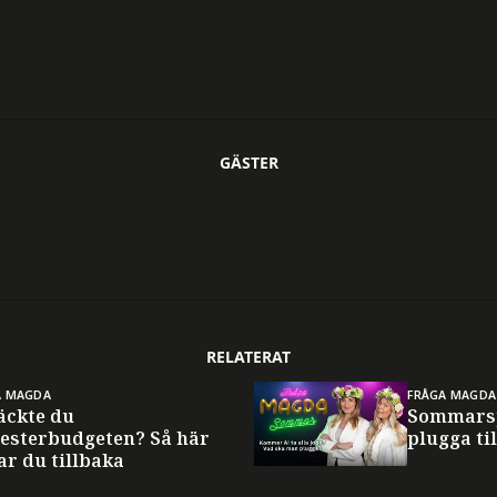
GÄSTER
RELATERAT
A MAGDA
FRÅGA MAGDA
äckte du
Sommarsp
esterbudgeten? Så här
plugga til
ar du tillbaka