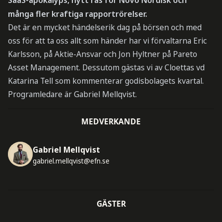
många fler kraftiga rapportrörelser.
Det är en mycket händelserik dag på börsen och med
oss för att ta oss allt som händer har vi förvaltarna Eric
Karlsson, på Aktie-Ansvar och Jon Hyltner på Pareto
Asset Management. Dessutom gästas vi av Cloettas vd
Katarina Tell som kommenterar godisbolagets kvartal.
Programledare är Gabriel Mellqvist.
MEDVERKANDE
Gabriel Mellqvist
gabriel.mellqvist@efn.se
GÄSTER