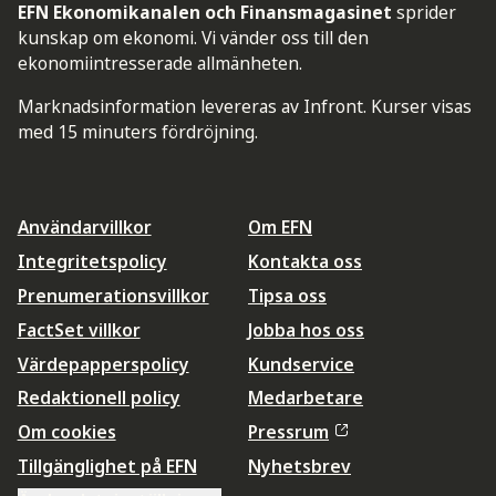
EFN Ekonomikanalen och Finansmagasinet
sprider
kunskap om ekonomi. Vi vänder oss till den
ekonomiintresserade allmänheten.
Marknadsinformation levereras av Infront. Kurser visas
med 15 minuters fördröjning.
Användarvillkor
Om EFN
Integritetspolicy
Kontakta oss
Prenumerationsvillkor
Tipsa oss
FactSet villkor
Jobba hos oss
Värdepapperspolicy
Kundservice
Redaktionell policy
Medarbetare
Om cookies
Pressrum
Tillgänglighet på EFN
Nyhetsbrev