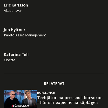
Eric Karlsson
Aktieansvar
Jon Hyltner
Pareto Asset Management
Katarina Tell
Cloetta
RELATERAT
BÖRSLUNCH
Techjättarna pressas i börsoron
– här ser experterna köplägen