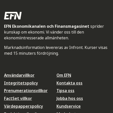
EFN Ekonomikanalen och Finansmagasinet
sprider
kunskap om ekonomi. Vi vänder oss till den
ekonomiintresserade allmänheten.
Marknadsinformation levereras av Infront. Kurser visas
med 15 minuters fördröjning.
Användarvillkor
Om EFN
Integritetspolicy
Kontakta oss
Prenumerationsvillkor
Tipsa oss
FactSet villkor
Jobba hos oss
Värdepapperspolicy
Kundservice