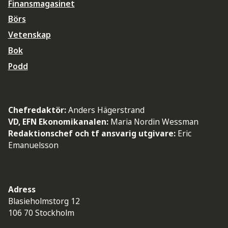
Finansmagasinet
Börs
Vetenskap
Bok
Podd
Chefredaktör:
Anders Hägerstrand
VD, EFN Ekonomikanalen:
Maria Nordin Wessman
Redaktionschef och tf ansvarig utgivare:
Eric
Emanuelsson
Adress
Blasieholmstorg 12
106 70 Stockholm