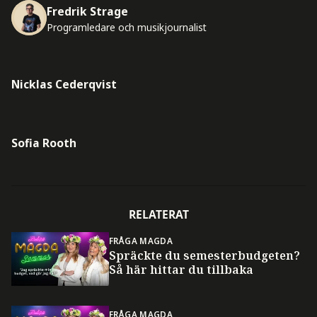
Fredrik Strage
Programledare och musikjournalist
Nicklas Cederqvist
Sofia Rooth
RELATERAT
FRÅGA MAGDA
Spräckte du semesterbudgeten?
Så här hittar du tillbaka
FRÅGA MAGDA