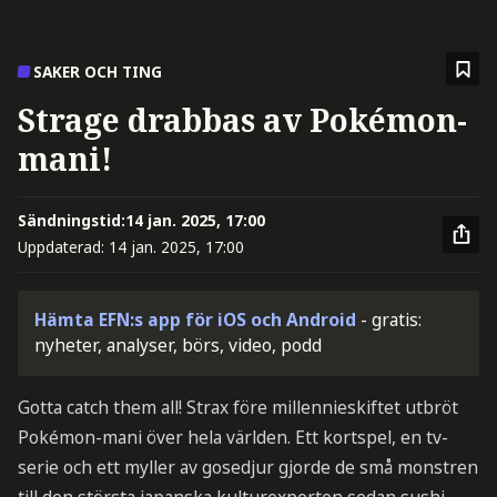
SAKER OCH TING
Strage drabbas av Pokémon-
mani!
Sändningstid:
14 jan. 2025, 17:00
Uppdaterad:
14 jan. 2025, 17:00
Hämta EFN:s app för iOS och Android
- gratis:
nyheter, analyser, börs, video, podd
Gotta catch them all! Strax före millennieskiftet utbröt
Pokémon-mani över hela världen. Ett kortspel, en tv-
serie och ett myller av gosedjur gjorde de små monstren