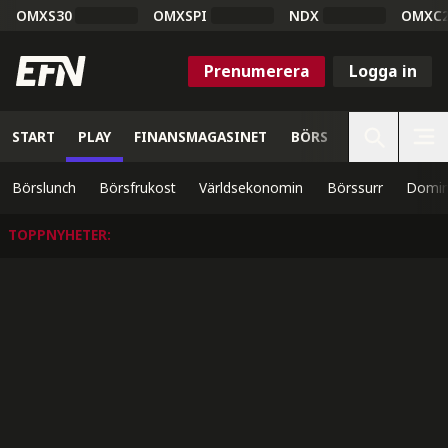
OMXS30
OMXSPI
NDX
OMXC
Prenumerera
Logga in
START
PLAY
FINANSMAGASINET
BÖRS
VETENSKAP
Börslunch
Börsfrukost
Världsekonomin
Börssurr
Domin
TOPPNYHETER
: