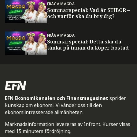
FRÅGA MAGDA
Sommarspecial: Vad är STIBOR –
och varför ska du bry dig?
FRÅGA MAGDA
Sommarspecial: Detta ska du
tänka på innan du köper bostad
EFN Ekonomikanalen och Finansmagasinet
sprider
kunskap om ekonomi. Vi vänder oss till den
ekonomiintresserade allmänheten.
Marknadsinformation levereras av Infront. Kurser visas
med 15 minuters fördröjning.