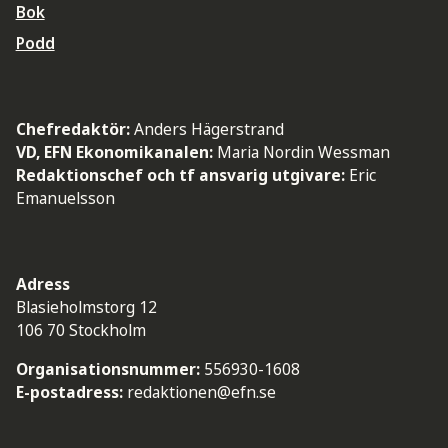
Bok
Podd
Chefredaktör:
Anders Hägerstrand
VD, EFN Ekonomikanalen:
Maria Nordin Wessman
Redaktionschef och tf ansvarig utgivare:
Eric
Emanuelsson
Adress
Blasieholmstorg 12
106 70 Stockholm
Organisationsnummer:
556930-1608
E-postadress:
redaktionen@efn.se