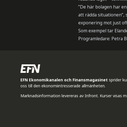
”De här bolagen har en 
att rädda situationen”,
exponering mot just off
Som exempel tar Elande
Programledare: Petra 
EFN Ekonomikanalen och Finansmagasinet
sprider k
oss till den ekonomiintresserade allmänheten.
Marknadsinformation levereras av Infront. Kurser visas m