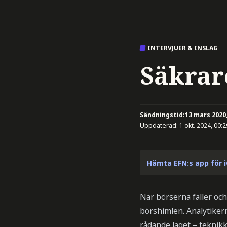
INTERVJUER & INSLAG
Säkrare
Sändningstid:
13 mars 2020,
Uppdaterad:
1 okt. 2024, 00:2
Hämta EFN:s app för 
När börserna faller och
börshimlen. Analytiker
rådande läget – teknik