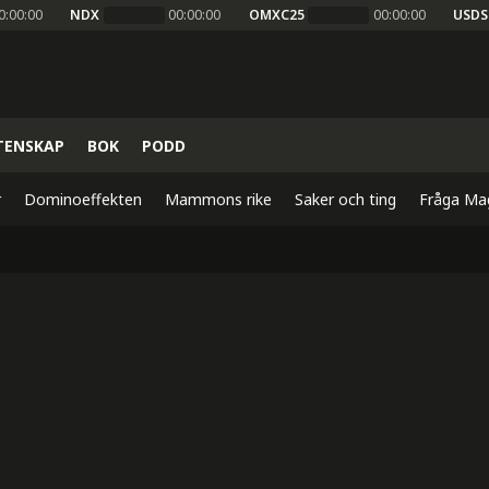
0:00:00
NDX
00:00:00
OMXC25
00:00:00
USDS
TENSKAP
BOK
PODD
r
Dominoeffekten
Mammons rike
Saker och ting
Fråga Ma