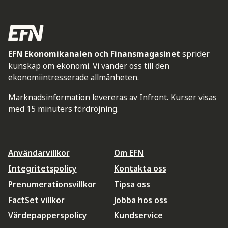
EFN Ekonomikanalen och Finansmagasinet
sprider
kunskap om ekonomi. Vi vänder oss till den
ekonomiintresserade allmänheten.
Marknadsinformation levereras av Infront. Kurser visas
med 15 minuters fördröjning.
Användarvillkor
Om EFN
Integritetspolicy
Kontakta oss
Prenumerationsvillkor
Tipsa oss
FactSet villkor
Jobba hos oss
Värdepapperspolicy
Kundservice