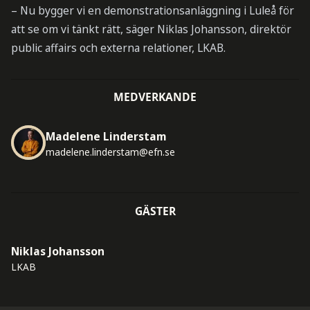
– Nu bygger vi en demonstrationsanläggning i Luleå för
att se om vi tänkt rätt, säger Niklas Johansson, direktör
public affairs och externa relationer, LKAB.
MEDVERKANDE
Madelene Linderstam
madelene.linderstam@efn.se
GÄSTER
Niklas Johansson
LKAB