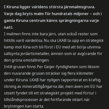
I Kiruna ligger världens största järnmalmsgruva.
Varje dag bryts malm för hundratals miljoner – och i
gamla Kiruna centrum känns sprängningarna varje
natt.
I malmen finns inte bara järn, utan också rester som
hittills varit värdelösa. Nu ska LKAB ta upp en strategisk
kamp mot Kina och bli först i EU med att börja utvinna
sällsynta jordartsmetaller, ämnen som är avgörande för
den gröna omställningen.
Intill gruvan finns Per Geijer-fyndigheten som liksom
den nuvarande gruvan sträcker sig flera kilometer
under Kiruna. LKAB har nyligen rapporterat en kraftig
ökning av mineraltillgångarna där, men även om EU har
utsett fyndet till ett strategiskt projekt med förtur i
tillståndsprocesser är det fortfarande oklart när
brytningen kan starta.