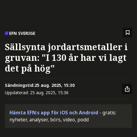
EFN SVERIGE
Sällsynta jordartsmetaller i
gruvan: "I 130 år har vi lagt
det på hög"
Sändningstid:
25 aug. 2025, 15:30
Uppdaterad:
25 aug. 2025, 15:36
Hämta EFN:s app för iOS och Android
- gratis:
nyheter, analyser, börs, video, podd