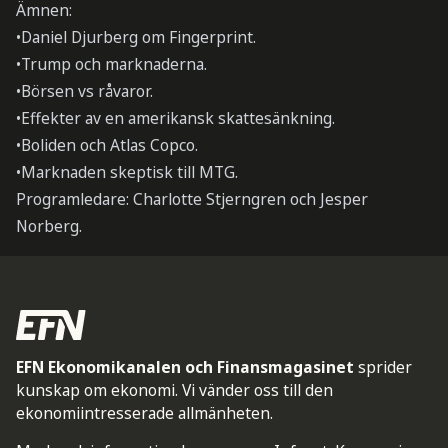
Ämnen:
•Daniel Djurberg om Fingerprint.
•Trump och marknaderna.
•Börsen vs råvaror.
•Effekter av en amerikansk skattesänkning.
•Boliden och Atlas Copco.
•Marknaden skeptisk till MTG.
Programledare: Charlotte Stjerngren och Jesper
Norberg.
EFN Ekonomikanalen och Finansmagasinet
sprider
kunskap om ekonomi. Vi vänder oss till den
ekonomiintresserade allmänheten.