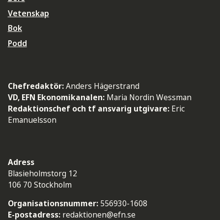
Vetenskap
Bok
Podd
Chefredaktör:
Anders Hägerstrand
VD, EFN Ekonomikanalen:
Maria Nordin Wessman
Redaktionschef och tf ansvarig utgivare:
Eric
Emanuelsson
Adress
Blasieholmstorg 12
106 70 Stockholm
Organisationsnummer:
556930-1608
E-postadress:
redaktionen@efn.se