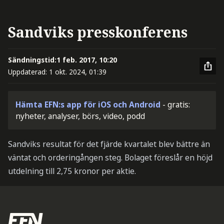
Sandviks presskonferens
Sändningstid:
1 feb. 2017, 10:20
Uppdaterad:
1 okt. 2024, 01:39
Hämta EFN:s app för iOS och Android
- gratis:
nyheter, analyser, börs, video, podd
Sandviks resultat för det fjärde kvartalet blev bättre än
väntat och orderingången steg. Bolaget föreslår en höjd
utdelning till 2,75 kronor per aktie.