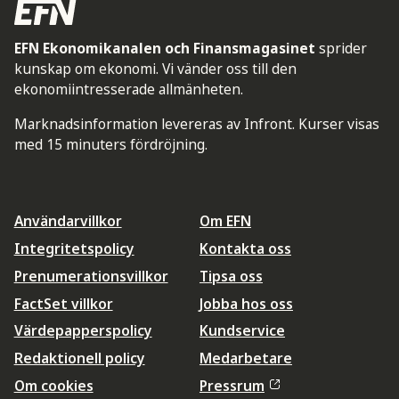
EFN Ekonomikanalen och Finansmagasinet
sprider
kunskap om ekonomi. Vi vänder oss till den
ekonomiintresserade allmänheten.
Marknadsinformation levereras av Infront. Kurser visas
med 15 minuters fördröjning.
Användarvillkor
Om EFN
Integritetspolicy
Kontakta oss
Prenumerationsvillkor
Tipsa oss
FactSet villkor
Jobba hos oss
Värdepapperspolicy
Kundservice
Redaktionell policy
Medarbetare
Om cookies
Pressrum