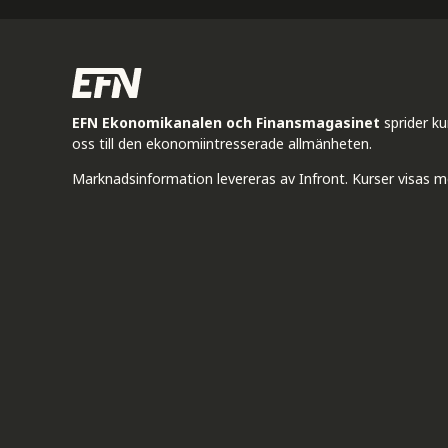
EFN Ekonomikanalen och Finansmagasinet
sprider k
oss till den ekonomiintresserade allmänheten.
Marknadsinformation levereras av Infront. Kurser visas m