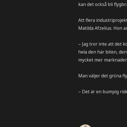
kan det också bli flygbr
Att flera industriproje
Matilda Afzelius. Hon an
– Jag tror inte att det
hela den här biten, den 
mycket mer marknaden 
Man väljer det gröna fl
– Det är en bumpig ride