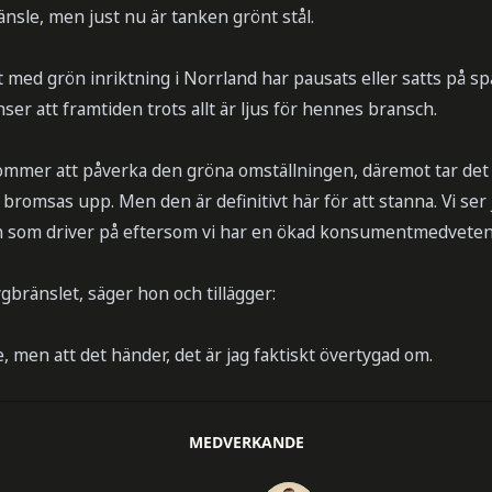
änsle, men just nu är tanken grönt stål.
kt med grön inriktning i Norrland har pausats eller satts på sp
ser att framtiden trots allt är ljus för hennes bransch.
 kommer att påverka den gröna omställningen, däremot tar det lä
bromsas upp. Men den är definitivt här för att stanna. Vi ser 
som driver på eftersom vi har en ökad konsumentmedveten
ygbränslet, säger hon och tillägger:
, men att det händer, det är jag faktiskt övertygad om.
MEDVERKANDE