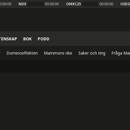
0:00:00
NDX
00:00:00
OMXC25
00:00:00
USDS
TENSKAP
BOK
PODD
r
Dominoeffekten
Mammons rike
Saker och ting
Fråga Ma