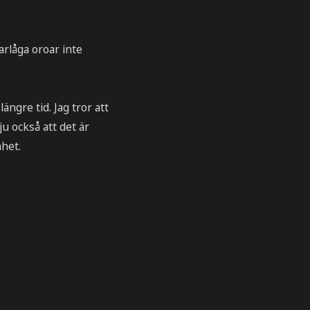
arlåga oroar inte
ngre tid. Jag tror att
ju också att det är
het.