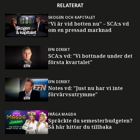
RELATERAT
SKOGEN OCH KAPITALET
“Vi är vid botten nu” – SCA:s vd
om en pressad marknad
EFN DIREKT
SCA:s vd: "Vi bottnade under det
första kvartalet"
EFN DIREKT
Notes vd: "Just nu har vi inte
förvärvsutrymme"
FRÅGA MAGDA
Spräckte du semesterbudgeten?
Så här hittar du tillbaka