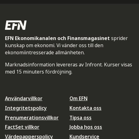
EFN Ekonomikanalen och Finansmagasinet
sprider
kunskap om ekonomi. Vi vänder oss till den
ekonomiintresserade allmänheten.
Marknadsinformation levereras av Infront. Kurser visas
med 15 minuters fördröjning.
Användarvillkor
Om EFN
Integritetspolicy
Kontakta oss
Prenumerationsvillkor
Tipsa oss
FactSet villkor
Jobba hos oss
Värdepapperspolicy
Kundservice