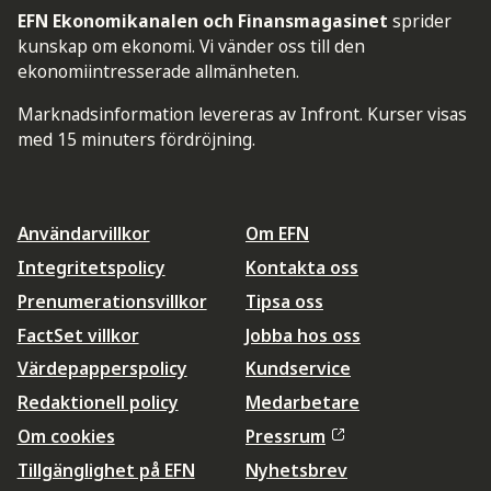
EFN Ekonomikanalen och Finansmagasinet
sprider
kunskap om ekonomi. Vi vänder oss till den
ekonomiintresserade allmänheten.
Marknadsinformation levereras av Infront. Kurser visas
med 15 minuters fördröjning.
Användarvillkor
Om EFN
Integritetspolicy
Kontakta oss
Prenumerationsvillkor
Tipsa oss
FactSet villkor
Jobba hos oss
Värdepapperspolicy
Kundservice
Redaktionell policy
Medarbetare
Om cookies
Pressrum
Tillgänglighet på EFN
Nyhetsbrev