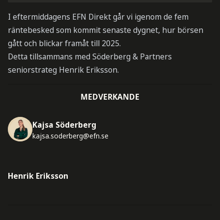
I eftermiddagens EFN Direkt går vi igenom de fem
räntebesked som kommit senaste dygnet, hur börsen
gått och blickar framåt till 2025.
Detta tillsammans med Söderberg & Partners
seniorstrateg Henrik Eriksson.
MEDVERKANDE
Kajsa Söderberg
kajsa.soderberg@efn.se
Henrik Eriksson