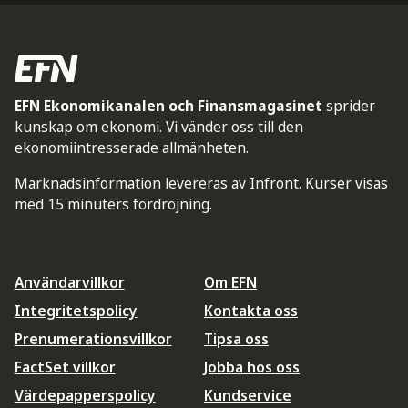
EFN Ekonomikanalen och Finansmagasinet
sprider
kunskap om ekonomi. Vi vänder oss till den
ekonomiintresserade allmänheten.
Marknadsinformation levereras av Infront. Kurser visas
med 15 minuters fördröjning.
Användarvillkor
Om EFN
Integritetspolicy
Kontakta oss
Prenumerationsvillkor
Tipsa oss
FactSet villkor
Jobba hos oss
Värdepapperspolicy
Kundservice