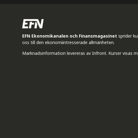
EFN Ekonomikanalen och Finansmagasinet
sprider k
oss till den ekonomiintresserade allmänheten.
Marknadsinformation levereras av Infront. Kurser visas m