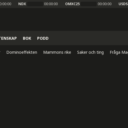
0:00:00
NDX
00:00:00
OMXC25
00:00:00
USDS
TENSKAP
BOK
PODD
r
Dominoeffekten
Mammons rike
Saker och ting
Fråga Ma