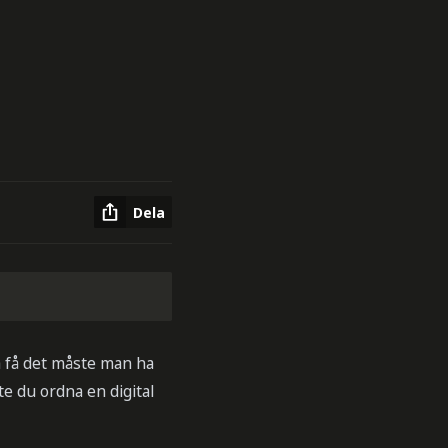
Dela
na få det måste man ha
te du ordna en digital