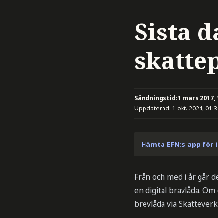
Sista d
skatte
Sändningstid:
1 mars 2017, 
Uppdaterad:
1 okt. 2024, 01:3
Hämta EFN:s app för 
Från och med i år går d
en digital bravlåda. Om 
brevlåda via Skatteverke