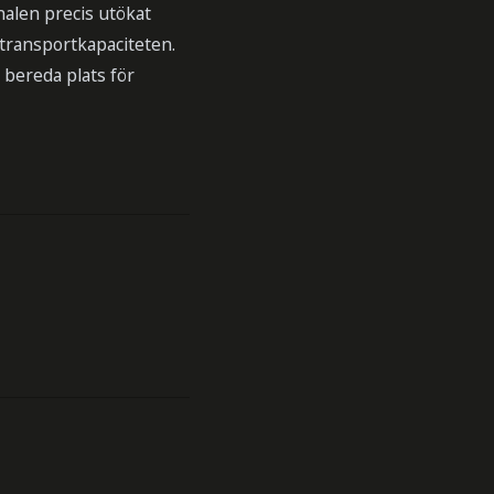
nalen precis utökat
 transportkapaciteten.
 bereda plats för