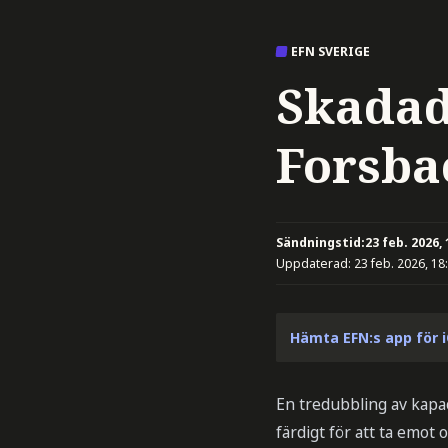
EFN SVERIGE
Skadade
Forsba
Sändningstid:
23 feb. 2026, 
Uppdaterad:
23 feb. 2026, 18
Hämta EFN:s app för 
En tredubbling av kapac
färdigt för att ta emot 