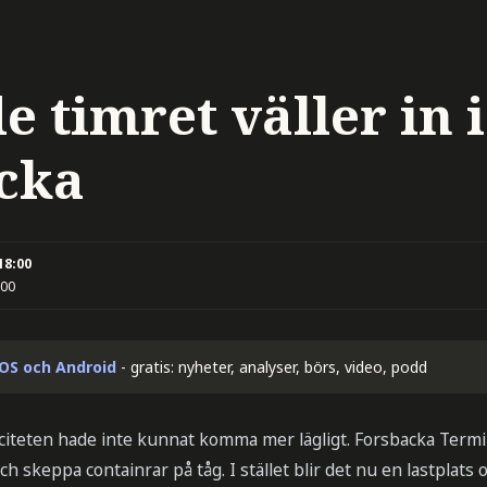
 timret väller in i
cka
18:00
:00
iOS och Android
- gratis: nyheter, analyser, börs, video, podd
iteten hade inte kunnat komma mer lägligt. Forsbacka Termina
och skeppa containrar på tåg. I stället blir det nu en lastplats 