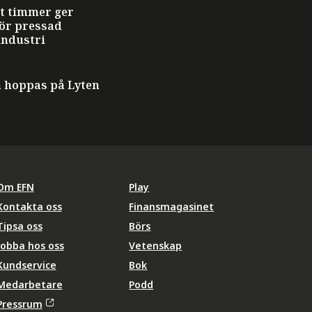
t timmer ger
ör pressad
industri
å hoppas på Lyten
Om EFN
Play
Kontakta oss
Finansmagasinet
Tipsa oss
Börs
Jobba hos oss
Vetenskap
Kundservice
Bok
Medarbetare
Podd
Pressrum