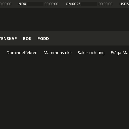
0:00:00
NDX
00:00:00
OMXC25
00:00:00
USDS
TENSKAP
BOK
PODD
r
Dominoeffekten
Mammons rike
Saker och ting
Fråga Ma