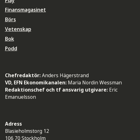
Play
Finansmagasinet
Börs
Vetenskap
Bok
Podd
Chefredaktör:
Anders Hägerstrand
VD, EFN Ekonomikanalen:
Maria Nordin Wessman
Redaktionschef och tf ansvarig utgivare:
Eric
Emanuelsson
Adress
Blasieholmstorg 12
106 70 Stockholm