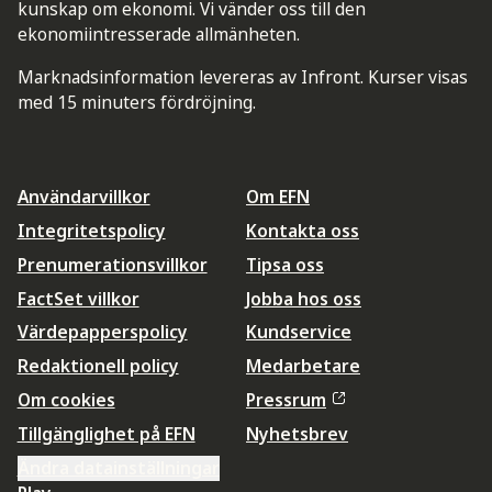
kunskap om ekonomi. Vi vänder oss till den
ekonomiintresserade allmänheten.
Marknadsinformation levereras av Infront. Kurser visas
med 15 minuters fördröjning.
Användarvillkor
Om EFN
Integritetspolicy
Kontakta oss
Prenumerationsvillkor
Tipsa oss
FactSet villkor
Jobba hos oss
Värdepapperspolicy
Kundservice
Redaktionell policy
Medarbetare
Om cookies
Pressrum
Tillgänglighet på EFN
Nyhetsbrev
Ändra datainställningar