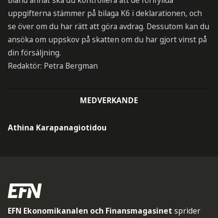
Bland annat ska du kontrollera att de förifyllda
uppgifterna stämmer på bilaga K6 i deklarationen, och
se över om du har rätt att göra avdrag. Dessutom kan du
ansöka om uppskov på skatten om du har gjort vinst på
din försäljning.
Redaktör: Petra Bergman
MEDVERKANDE
Athina Karapanagiotidou
EFN Ekonomikanalen och Finansmagasinet
sprider