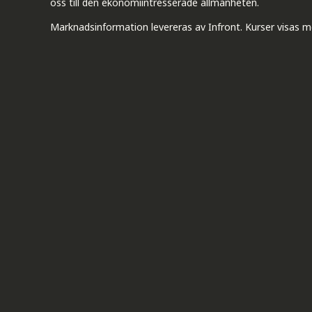
oss till den ekonomiintresserade allmänheten.
Marknadsinformation levereras av Infront. Kurser visas m