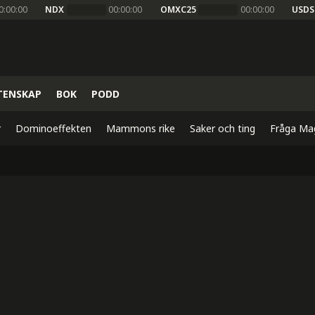
0:00:00
NDX
00:00:00
OMXC25
00:00:00
USDS
TENSKAP
BOK
PODD
r
Dominoeffekten
Mammons rike
Saker och ting
Fråga Ma