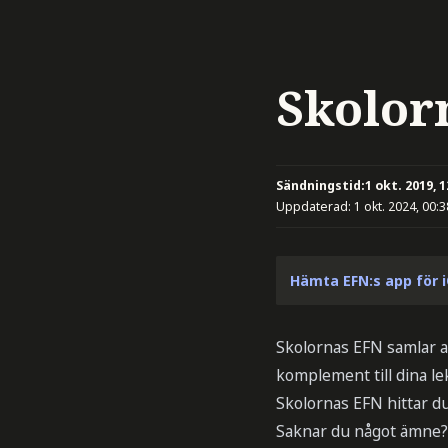
Skolorn
Sändningstid:
1 okt. 2019, 1
Uppdaterad:
1 okt. 2024, 00:3
Hämta EFN:s app för 
Skolornas EFN samlar al
komplement till dina lek
Skolornas EFN hittar d
Saknar du något ämne? H