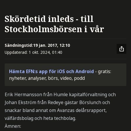
Skördetid inleds - till
Stockholmsbörsen i vår
Sändningstid:
19 jan. 2017, 12:10
Uppdaterad:
1 okt. 2024, 01:40
Hämta EFN:s app för iOS och Android
- gratis:
nyheter, analyser, börs, video, podd
Erik Hermansson från Humle kapitalförvaltning och
Johan Ekström från Redeye gästar Börslunch och
snackar bland annat om Avanzas delårsrapport,
välfärdsbolag och heta techbolag.
Ämnen: