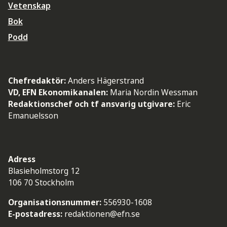
Vetenskap
Bok
Podd
Chefredaktör:
Anders Hägerstrand
VD, EFN Ekonomikanalen:
Maria Nordin Wessman
Redaktionschef och tf ansvarig utgivare:
Eric
Emanuelsson
Adress
Blasieholmstorg 12
106 70 Stockholm
Organisationsnummer:
556930-1608
E-postadress:
redaktionen@efn.se