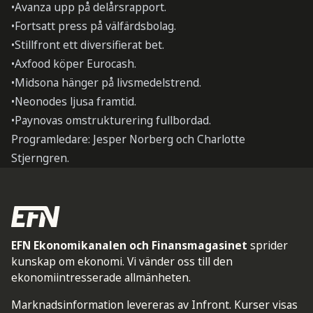
•Avanza upp på delårsrapport.
•Fortsatt press på välfärdsbolag.
•Stillfront ett diversifierat bet.
•Axfood köper Eurocash.
•Midsona hänger på livsmedelstrend.
•Neonodes ljusa framtid.
•Paynovas omstrukturering fullbordad.
Programledare: Jesper Norberg och Charlotte
Stjerngren.
EFN Ekonomikanalen och Finansmagasinet
sprider
kunskap om ekonomi. Vi vänder oss till den
ekonomiintresserade allmänheten.
Marknadsinformation levereras av Infront. Kurser visas