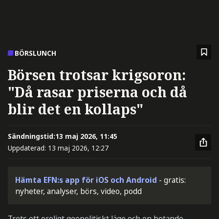
BÖRSLUNCH
Börsen trotsar krigsoron:
"Då rasar priserna och då
blir det en kollaps"
Sändningstid:
13 maj 2026, 11:45
Uppdaterad:
13 maj 2026, 12:27
Hämta EFN:s app för iOS och Android
- gratis:
nyheter, analyser, börs, video, podd
Trots ett oroligt geopolitiskt läge och en hotande