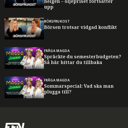
helgen – oljepriset fortsätter
upp
BÖRSFRUKOST
Börsen trotsar vidgad konflikt
FRÅGA MAGDA
Spräckte du semesterbudgeten?
Så här hittar du tillbaka
FRÅGA MAGDA
Sommarspecial: Vad ska man
plugga till?