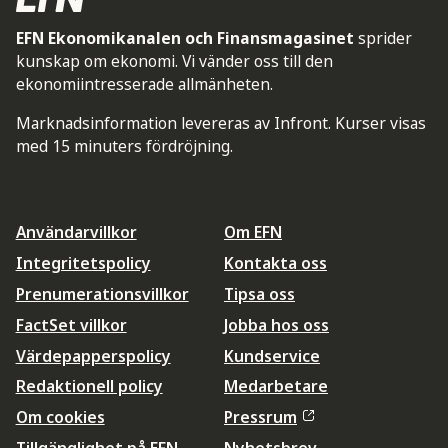
EFN Ekonomikanalen och Finansmagasinet
sprider
kunskap om ekonomi. Vi vänder oss till den
ekonomiintresserade allmänheten.
Marknadsinformation levereras av Infront. Kurser visas
med 15 minuters fördröjning.
Användarvillkor
Om EFN
Integritetspolicy
Kontakta oss
Prenumerationsvillkor
Tipsa oss
FactSet villkor
Jobba hos oss
Värdepapperspolicy
Kundservice
Redaktionell policy
Medarbetare
Om cookies
Pressrum