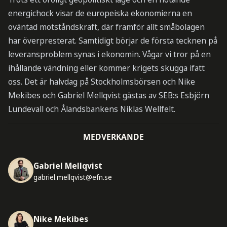
energichock visar de europeiska ekonomierna en
oväntad motståndskraft, där framför allt småbolagen
har överpresterat. Samtidigt börjar de första tecknen på
leveransproblem synas i ekonomin. Vågar vi tror på en
ihållande vändning eller kommer krigets skugga ifatt
oss. Det är halvdag på Stockholmsbörsen och Nike
Mekibes och Gabriel Mellqvist gästas av SEB:s Esbjörn
Lundevall och Ålandsbankens Niklas Wellfelt.
MEDVERKANDE
Gabriel Mellqvist
gabriel.mellqvist@efn.se
Nike Mekibes